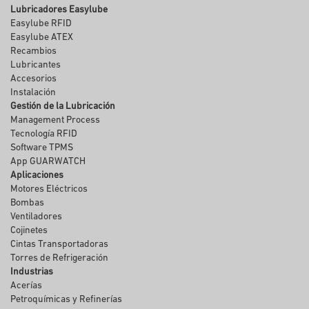
Lubricadores Easylube
Easylube RFID
Easylube ATEX
Recambios
Lubricantes
Accesorios
Instalación
Gestión de la Lubricación
Management Process
Tecnología RFID
Software TPMS
App GUARWATCH
Aplicaciones
Motores Eléctricos
Bombas
Ventiladores
Cojinetes
Cintas Transportadoras
Torres de Refrigeración
Industrias
Acerías
Petroquímicas y Refinerías