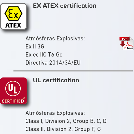
EX ATEX certification
Atmósferas Explosivas:
Ex II 3G
Ex ec IIC T6 Gc
Directiva 2014/34/EU
UL certification
Atmósferas Explosivas:
Class I, Division 2, Group B, C, D
Class II, Division 2, Group F, G